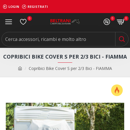
LOGIN
REGISTRATI
0
0
0
COPRIBICI BIKE COVER S PER 2/3 BICI - FIAMMA
Copribici Bike Cover S per 2/3 Bici - FIAMMA