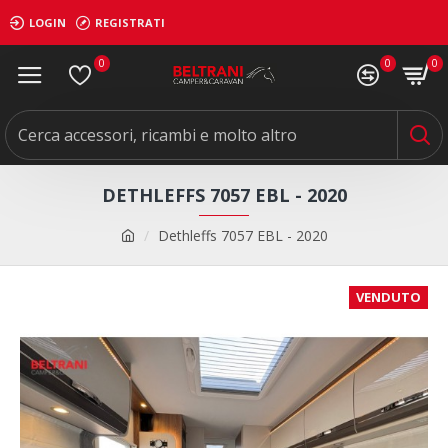
LOGIN
REGISTRATI
0
0
0
DETHLEFFS 7057 EBL - 2020
Dethleffs 7057 EBL - 2020
VENDUTO