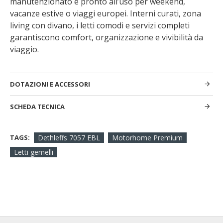
manutenzionato e pronto all’uso per weekend,
vacanze estive o viaggi europei. Interni curati, zona
living con divano, i letti comodi e servizi completi
garantiscono comfort, organizzazione e vivibilità da
viaggio.
DOTAZIONI E ACCESSORI
SCHEDA TECNICA
TAGS:
Dethleffs 7057 EBL
Motorhome Premium
Letti gemelli