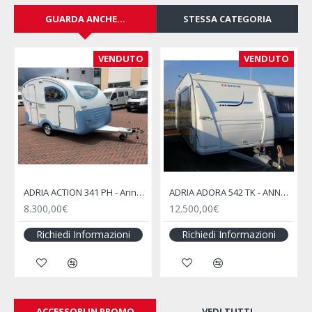
GUARDA ANCHE...
STESSA CATEGORIA
VENDUTO
VENDUTO
ADRIA ACTION 341 PH - Anno 2008
ADRIA ADORA 542 TK - ANNO 2009
8.300,00€
12.500,00€
Richiedi Informazioni
Richiedi Informazioni
ACCESSORI IN PROMO
VEDI TUTTI