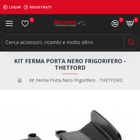
LOGIN
REGISTRATI
0
0
0
KIT FERMA PORTA NERO FRIGORIFERO -
THETFORD
Kit Ferma Porta Nero Frigorifero - THETFORD