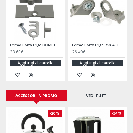
Fermo Porta Frigo DOMETIC RM7651 / 7655
Fermo Porta Frigo RM6401 - DOMETIC
33,60€
26,49€
Aggiungi al carrello
Aggiungi al carrello
ACCESSORI IN PROMO
VEDI TUTTI
-20 %
-34 %