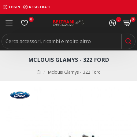
LOGIN
REGISTRATI
0
0
0
MCLOUIS GLAMYS - 322 FORD
Mclouis Glamys - 322 Ford