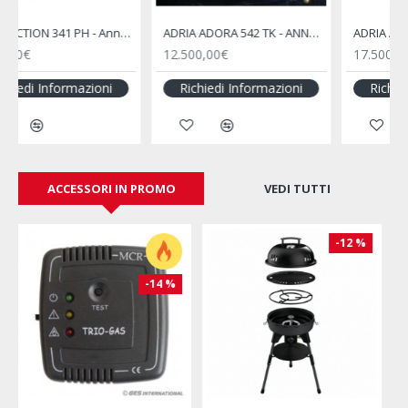
ADRIA ADORA 563 PT - ANNO 2013
Adria Adriatik 560 - 2002
17.500,00€
trattativa riservata
Richiedi Informazioni
Richiedi Informazioni
ACCESSORI IN PROMO
VEDI TUTTI
-20 %
-34 %