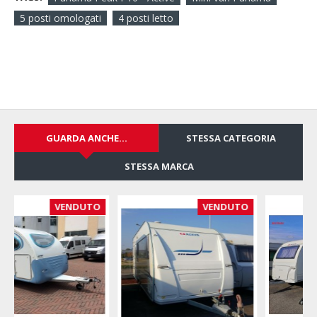
5 posti omologati
4 posti letto
GUARDA ANCHE...
STESSA CATEGORIA
STESSA MARCA
VENDUTO
VENDUTO