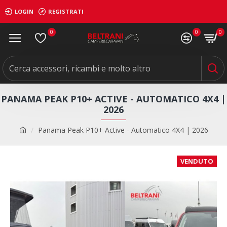
LOGIN
REGISTRATI
0
0
0
PANAMA PEAK P10+ ACTIVE - AUTOMATICO 4X4 |
2026
Panama Peak P10+ Active - Automatico 4X4 | 2026
VENDUTO