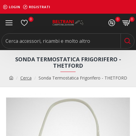
LOGIN
REGISTRATI
0
0
0
SONDA TERMOSTATICA FRIGORIFERO -
THETFORD
Cerca
Sonda Termostatica Frigorifero - THETFORD