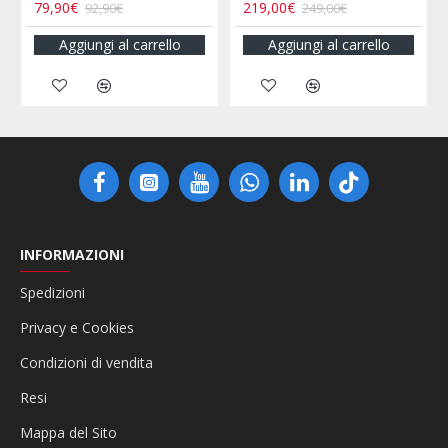
79,90€
219,00€
16
92,90€
249,00€
Aggiungi al carrello
Aggiungi al carrello
INFORMAZIONI
Spedizioni
Privacy e Cookies
Condizioni di vendita
Resi
Mappa del Sito