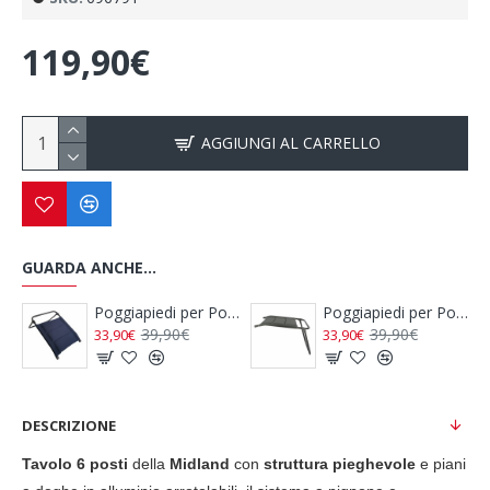
119,90€
AGGIUNGI AL CARRELLO
GUARDA ANCHE...
Poggiapiedi per Poltrona Ultimo Grigio
Poggiapiedi Nero per Poltrona MAJESTIC WESTFIELD
39,90€
49,90€
33,90€
DESCRIZIONE
Tavolo 6 posti
della
Midland
con
struttura pieghevole
e piani