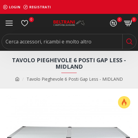
LOGIN
REGISTRATI
0
0
0
TAVOLO PIEGHEVOLE 6 POSTI GAP LESS -
MIDLAND
Tavolo Pieghevole 6 Posti Gap Less - MIDLAND