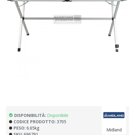
DISPONIBILITÀ:
Disponibile
CODICE PRODOTTO:
3705
PESO:
6.65kg
Midland
SKU:
696791